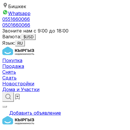
Бишкек
Whatsapp
0551660066
0501660066
Звоните нам с 9:00 до 18:00
Валюта:
$
USD
Язык:
RU
Покупка
Продажа
Снять
Сдать
Новостройки
Дома и Участки
Добавить объявление