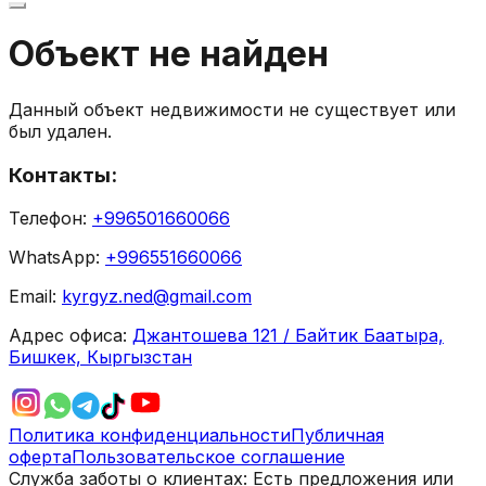
Объект не найден
Данный объект недвижимости не существует или
был удален.
Контакты:
Телефон:
+996501660066
WhatsApp:
+996551660066
Email:
kyrgyz.ned@gmail.com
Адрес офиса:
Джантошева 121 / Байтик Баатыра,
Бишкек, Кыргызстан
Политика конфиденциальности
Публичная
оферта
Пользовательское соглашение
Служба заботы о клиентах:
Есть предложения или