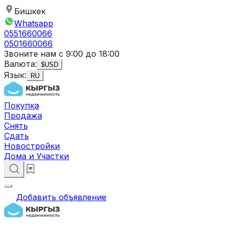
Бишкек
Whatsapp
0551660066
0501660066
Звоните нам с 9:00 до 18:00
Валюта:
$
USD
Язык:
RU
Покупка
Продажа
Снять
Сдать
Новостройки
Дома и Участки
Добавить объявление