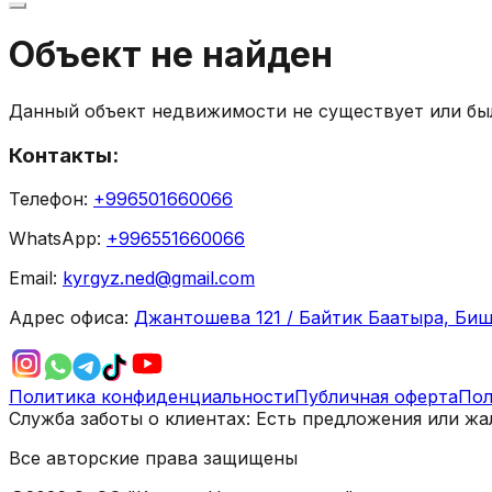
Объект не найден
Данный объект недвижимости не существует или был
Контакты:
Телефон:
+996501660066
WhatsApp:
+996551660066
Email:
kyrgyz.ned@gmail.com
Адрес офиса:
Джантошева 121 / Байтик Баатыра, Биш
Политика конфиденциальности
Публичная оферта
Пол
Служба заботы о клиентах:
Есть предложения или жа
Все авторские права защищены