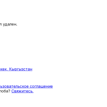
 удален.
кек, Кыргызстан
ьзовательское соглашение
лоба?
Свяжитесь.