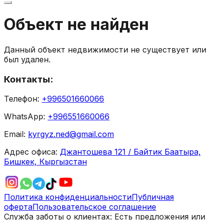
Объект не найден
Данный объект недвижимости не существует или
был удален.
Контакты:
Телефон:
+996501660066
WhatsApp:
+996551660066
Email:
kyrgyz.ned@gmail.com
Адрес офиса:
Джантошева 121 / Байтик Баатыра,
Бишкек, Кыргызстан
Политика конфиденциальности
Публичная
оферта
Пользовательское соглашение
Служба заботы о клиентах:
Есть предложения или