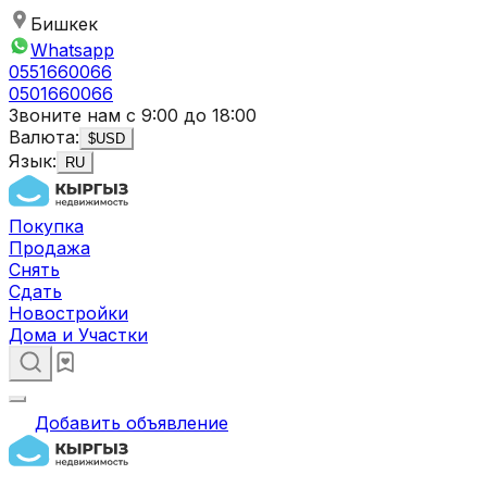
Бишкек
Whatsapp
0551660066
0501660066
Звоните нам с 9:00 до 18:00
Валюта:
$
USD
Язык:
RU
Покупка
Продажа
Снять
Сдать
Новостройки
Дома и Участки
Добавить объявление