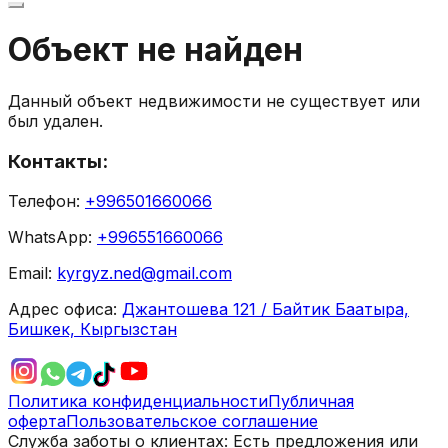
Объект не найден
Данный объект недвижимости не существует или
был удален.
Контакты:
Телефон:
+996501660066
WhatsApp:
+996551660066
Email:
kyrgyz.ned@gmail.com
Адрес офиса:
Джантошева 121 / Байтик Баатыра,
Бишкек, Кыргызстан
Политика конфиденциальности
Публичная
оферта
Пользовательское соглашение
Служба заботы о клиентах:
Есть предложения или