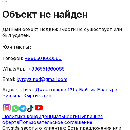
Объект не найден
Данный объект недвижимости не существует или
был удален.
Контакты:
Телефон:
+996501660066
WhatsApp:
+996551660066
Email:
kyrgyz.ned@gmail.com
Адрес офиса:
Джантошева 121 / Байтик Баатыра,
Бишкек, Кыргызстан
Политика конфиденциальности
Публичная
оферта
Пользовательское соглашение
Служба заботы о клиентах:
Есть предложения или