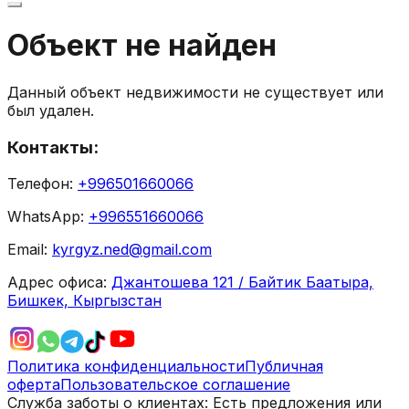
Объект не найден
Данный объект недвижимости не существует или
был удален.
Контакты:
Телефон:
+996501660066
WhatsApp:
+996551660066
Email:
kyrgyz.ned@gmail.com
Адрес офиса:
Джантошева 121 / Байтик Баатыра,
Бишкек, Кыргызстан
Политика конфиденциальности
Публичная
оферта
Пользовательское соглашение
Служба заботы о клиентах:
Есть предложения или