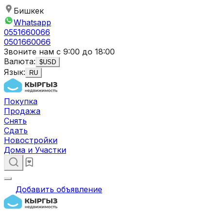
Бишкек
Whatsapp
0551660066
0501660066
Звоните нам с 9:00 до 18:00
Валюта:
$
USD
Язык:
RU
Покупка
Продажа
Снять
Сдать
Новостройки
Дома и Участки
Добавить объявление