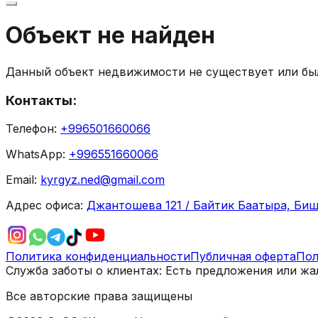
Объект не найден
Данный объект недвижимости не существует или был
Контакты:
Телефон:
+996501660066
WhatsApp:
+996551660066
Email:
kyrgyz.ned@gmail.com
Адрес офиса:
Джантошева 121 / Байтик Баатыра, Биш
Политика конфиденциальности
Публичная оферта
Пол
Служба заботы о клиентах:
Есть предложения или жа
Все авторские права защищены