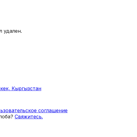
 удален.
кек, Кыргызстан
ьзовательское соглашение
лоба?
Свяжитесь.