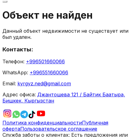
Объект не найден
Данный объект недвижимости не существует или
был удален.
Контакты:
Телефон:
+996501660066
WhatsApp:
+996551660066
Email:
kyrgyz.ned@gmail.com
Адрес офиса:
Джантошева 121 / Байтик Баатыра,
Бишкек, Кыргызстан
Политика конфиденциальности
Публичная
оферта
Пользовательское соглашение
Служба заботы о клиентах:
Есть предложения или