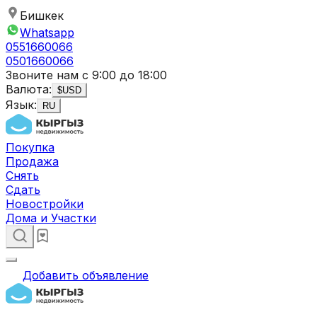
Бишкек
Whatsapp
0551660066
0501660066
Звоните нам с 9:00 до 18:00
Валюта:
$
USD
Язык:
RU
Покупка
Продажа
Снять
Сдать
Новостройки
Дома и Участки
Добавить объявление