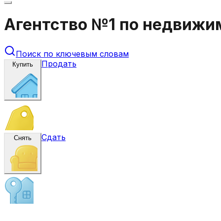
Агентство №1 по недвижи
Поиск по ключевым словам
Продать
Купить
Сдать
Снять