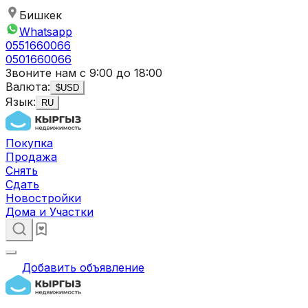
Бишкек
Whatsapp
0551660066
0501660066
Звоните нам с 9:00 до 18:00
Валюта:
$
USD
Язык:
RU
Покупка
Продажа
Снять
Сдать
Новостройки
Дома и Участки
Добавить объявление