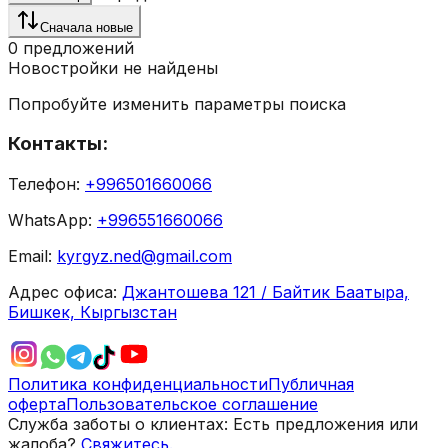
Сначала новые
0
предложений
Новостройки не найдены
Попробуйте изменить параметры поиска
Контакты:
Телефон:
+996501660066
WhatsApp:
+996551660066
Email:
kyrgyz.ned@gmail.com
Адрес офиса:
Джантошева 121 / Байтик Баатыра,
Бишкек, Кыргызстан
Политика конфиденциальности
Публичная
оферта
Пользовательское соглашение
Служба заботы о клиентах:
Есть предложения или
жалоба?
Свяжитесь.