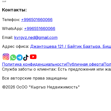
Контакты:
Телефон:
+996501660066
WhatsApp:
+996551660066
Email:
kyrgyz.ned@gmail.com
Адрес офиса:
Джантошева 121 / Байтик Баатыра, Биш
Политика конфиденциальности
Публичная оферта
Пол
Служба заботы о клиентах:
Есть предложения или жа
Все авторские права защищены
©
2026
ОсОО "Кыргыз Недвижимость"