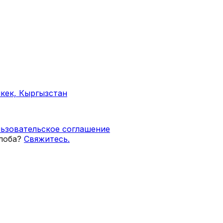
кек, Кыргызстан
ьзовательское соглашение
лоба?
Свяжитесь.