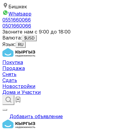
Бишкек
Whatsapp
0551660066
0501660066
Звоните нам с 9:00 до 18:00
Валюта:
$
USD
Язык:
RU
Покупка
Продажа
Снять
Сдать
Новостройки
Дома и Участки
Добавить объявление